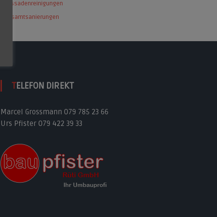
Fassadenreinigungen
Gesamtsanierungen
TELEFON DIREKT
Marcel Grossmann 079 785 23 66
Urs Pfister 079 422 39 33